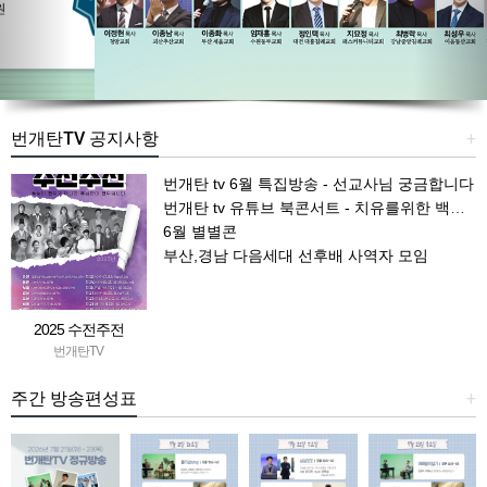
번개탄TV 공지사항
+
번개탄 tv 6월 특집방송 - 선교사님 궁금합니다
번개탄 tv 유튜브 북콘서트 - 치유를위한 백일기도문
6월 별별콘
부산,경남 다음세대 선후배 사역자 모임
2025 수전주전
번개탄TV
주간 방송편성표
+