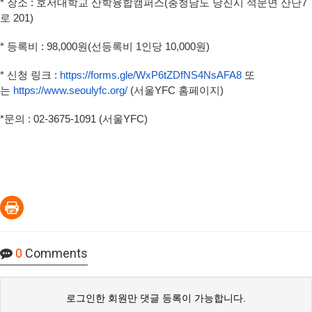
* 장소 : 호서대학교 산학융합캠퍼스(충청남도 당진시 석문면 산단7
로 201)
* 등록비 : 98,000원(선등록비 1인당 10,000원)
* 신청 링크 :
https://forms.gle/
WxP6tZDfNS4NsAFA8
또
는
https://www.seoulyfc.org/
(서울YFC 홈페이지)
*문의 : 02-3675-1091 (서울YFC)
0
Comments
로그인한 회원만 댓글 등록이 가능합니다.